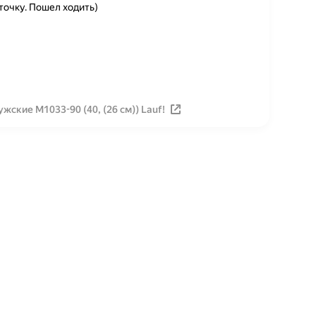
точку. Пошел ходить)
ские М1033-90 (40, (26 см)) Lauf!