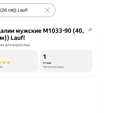
алии мужские М1033-90 (40,
м)) Lauf!
ии для взрослых
1
отзыв
ок
Читать отзывы