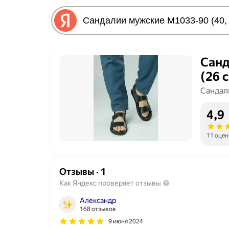
Санд
(26 с
Сандал
4,9
11 оцен
Отзывы
·
1
Как Яндекс проверяет отзывы
Александр
168 отзывов
9 июня 2024