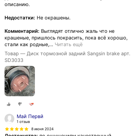
описанию.
Недостатки:
Не окрашены.
Комментарий:
Выглядят отлично жаль что не
крашеные, пришлось покрасить, пока всё хорошо,
стали как родные,
…
Читать ещё
Товар — Диск тормозной задний Sangsin brake арт.
SD3033
Май Первй
1 отзыв
8 июня 2024
Достоинства:
по ощущениям качественный