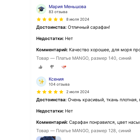
Мария Меньшова
83 отзыва
8 июля 2024
Достоинства:
Отличный сарафан!
Недостатки:
Нет
Комментарий:
Качество хорошее, для моря пр
Товар — Платье MANGO, размер 140, синий
Ксения
104 отзыва
2 июля 2024
Достоинства:
Очень красивый, ткань плотная, 
Недостатки:
Нет
Комментарий:
Сарафан понравился, цвет нас
Товар — Платье MANGO, размер 128, синий