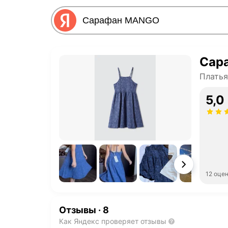
Сар
Платья
5,0
12 оце
Отзывы
·
8
Как Яндекс проверяет отзывы