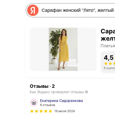
Сара
жел
Платья
4,5
6 оцен
Отзывы
·
2
Как Яндекс проверяет отзывы
Екатерина Сидоренкова
6 отзывов
16 июля 2024