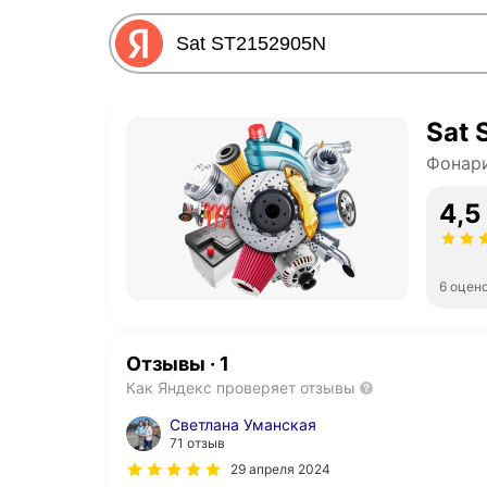
Sat
Фонар
4,5
6 оцен
Отзывы
·
1
Как Яндекс проверяет отзывы
Светлана Уманская
71 отзыв
29 апреля 2024