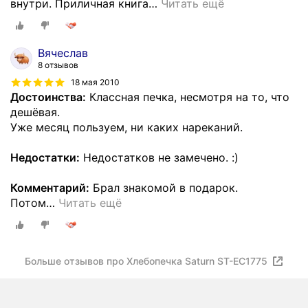
внутри. Приличная книга
…
Читать ещё
Вячеслав
8 отзывов
18 мая 2010
Достоинства:
Классная печка, несмотря на то, что
дешёвая.
Уже месяц пользуем, ни каких нареканий.
Недостатки:
Недостатков не замечено. :)
Комментарий:
Брал знакомой в подарок.
Потом
…
Читать ещё
Больше отзывов про Хлебопечка Saturn ST-EC1775