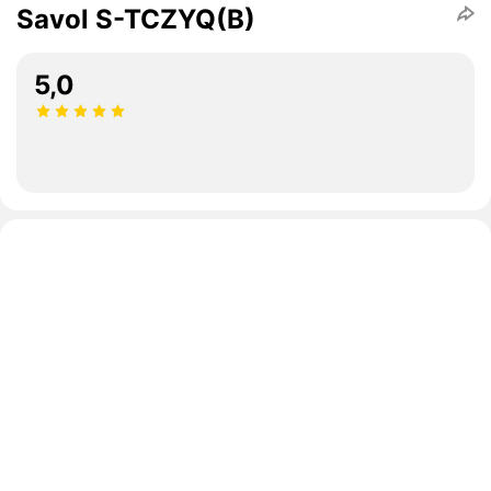
Savol S-TCZYQ(B)
5,0