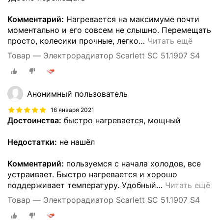
Комментарий:
Нагревается на максимуме почти
моментально и его совсем не слышно. Перемещать
просто, колесики прочные, легко
…
Читать ещё
Товар — Электрорадиатор Scarlett SC 51.1907 S4
Анонимный пользователь
16 января 2021
Достоинства:
быстро нагревается, мощный
Недостатки:
не нашёл
Комментарий:
пользуемся с начала холодов, все
устраивает. Быстро нагревается и хорошо
поддерживает температуру. Удобный
…
Читать ещё
Товар — Электрорадиатор Scarlett SC 51.1907 S4