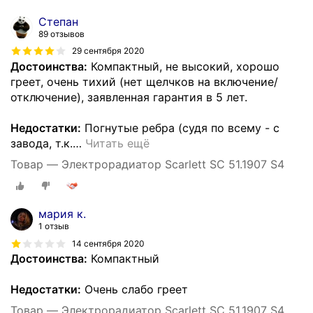
Степан
89 отзывов
29 сентября 2020
Достоинства:
Компактный, не высокий, хорошо
греет, очень тихий (нет щелчков на включение/
отключение), заявленная гарантия в 5 лет.
Недостатки:
Погнутые ребра (судя по всему - с
завода, т.к.
…
Читать ещё
Товар — Электрорадиатор Scarlett SC 51.1907 S4
мария к.
1 отзыв
14 сентября 2020
Достоинства:
Компактный
Недостатки:
Очень слабо греет
Товар — Электрорадиатор Scarlett SC 51.1907 S4