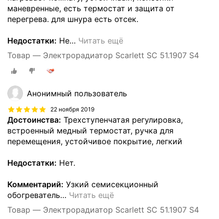
маневренные, есть термостат и защита от
перегрева. для шнура есть отсек.
Недостатки:
Не
…
Читать ещё
Товар — Электрорадиатор Scarlett SC 51.1907 S4
Анонимный пользователь
22 ноября 2019
Достоинства:
Трехступенчатая регулировка,
встроенный медный термостат, ручка для
перемещения, устойчивое покрытие, легкий
Недостатки:
Нет.
Комментарий:
Узкий семисекционный
обогреватель
…
Читать ещё
Товар — Электрорадиатор Scarlett SC 51.1907 S4