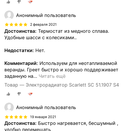
Анонимный пользователь
2 февраля 2021
Достоинства:
Термостат из медного сплава.
Удобные шасси с колесиками..
Недостатки:
Нет.
Комментарий:
Используем для неотапливаемой
веранды. Греет быстро и хорошо поддерживает
заданную на
…
Читать ещё
Товар — Электрорадиатор Scarlett SC 51.1907 S4
Анонимный пользователь
19 января 2021
Достоинства:
Быстро нагревается, бесшумный ,
удобно перемещать