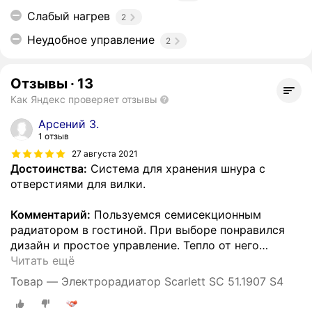
Слабый нагрев
2
Неудобное управление
2
Отзывы
·
13
Как Яндекс проверяет отзывы
Арсений З.
1 отзыв
27 августа 2021
Достоинства:
Система для хранения шнура с
отверстиями для вилки.
Комментарий:
Пользуемся семисекционным
радиатором в гостиной. При выборе понравился
дизайн и простое управление. Тепло от него
…
Читать ещё
Товар — Электрорадиатор Scarlett SC 51.1907 S4