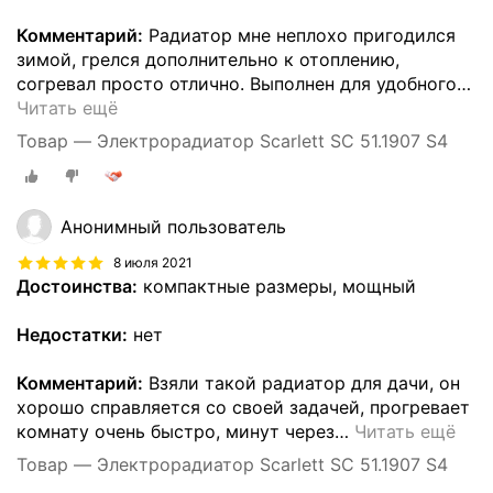
Комментарий:
Радиатор мне неплохо пригодился
зимой, грелся дополнительно к отоплению,
согревал просто отлично. Выполнен для удобного
…
Читать ещё
Товар — Электрорадиатор Scarlett SC 51.1907 S4
Анонимный пользователь
8 июля 2021
Достоинства:
компактные размеры, мощный
Недостатки:
нет
Комментарий:
Взяли такой радиатор для дачи, он
хорошо справляется со своей задачей, прогревает
комнату очень быстро, минут через
…
Читать ещё
Товар — Электрорадиатор Scarlett SC 51.1907 S4