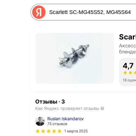
Sca
Аксесс
бленде
4,7
18 оце
Отзывы
·
3
Как Яндекс проверяет отзывы
Ruslan Iskandarov
75 отзывов
1 марта 2025