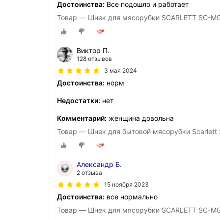
Достоинства:
Все подошло и работает
Товар — Шнек для мясорубки SCARLETT SC-M
Виктор П.
128 отзывов
3 мая 2024
Достоинства:
норм
Недостатки:
нет
Комментарий:
женщина довольна
Товар — Шнек для бытовой мясорубки Scarlet
Александр Б.
2 отзыва
15 ноября 2023
Достоинства:
все нормально
Товар — Шнек для мясорубки SCARLETT SC-M