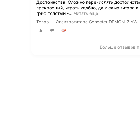
Достоинства:
Сложно перечислять достоинства,
прекрасный, играть удобно, да и сама гитара в
гриф толстый -
…
Читать ещё
Товар — Электрогитара Schecter DEMON-7 VW
Больше отзывов п