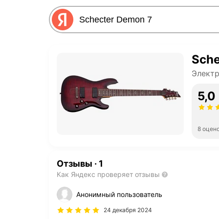
Sche
Элект
5,0
8 оцен
Отзывы
·
1
Как Яндекс проверяет отзывы
Анонимный пользователь
24 декабря 2024