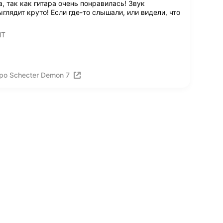
 так как гитара очень понравилась! Звук
ыглядит круто! Если где-то слышали, или видели, что
HT
ро Schecter Demon 7