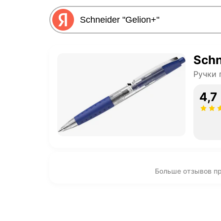
Schn
Ручки 
4,7
Больше отзывов про