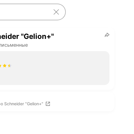
eider "Gelion+"
письменные
 Schneider "Gelion+"