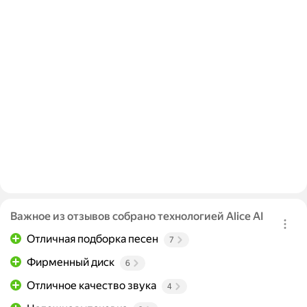
Важное из отзывов собрано технологией Alice AI
Отличная подборка песен
7
Фирменный диск
6
Отличное качество звука
4