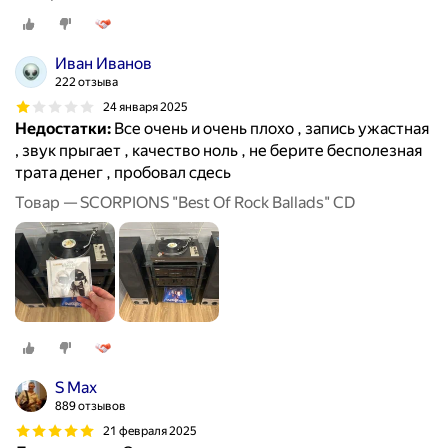
Иван Иванов
222 отзыва
24 января 2025
Недостатки:
Все очень и очень плохо , запись ужастная
, звук прыгает , качество ноль , не берите бесполезная
трата денег , пробовал сдесь
Товар — SCORPIONS "Best Of Rock Ballads" CD
S Max
889 отзывов
21 февраля 2025