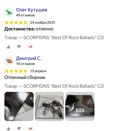
Олег Кутушев
49 отзывов
24 ноября 2025
Достоинства:
отлично
Товар — SCORPIONS "Best Of Rock Ballads" CD
Дмитрий С.
16 отзывов
15 апреля
Отличный сборник
Товар — SCORPIONS "Best Of Rock Ballads" CD