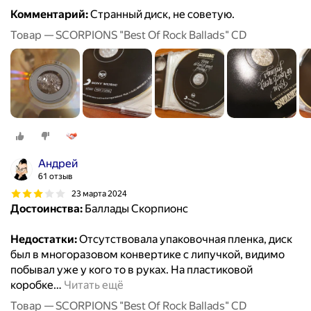
Комментарий:
Странный диск, не советую.
Товар — SCORPIONS "Best Of Rock Ballads" CD
Андрей
61 отзыв
23 марта 2024
Достоинства:
Баллады Скорпионс
Недостатки:
Отсутствовала упаковочная пленка, диск
был в многоразовом конвертике с липучкой, видимо
побывал уже у кого то в руках. На пластиковой
коробке
…
Читать ещё
Товар — SCORPIONS "Best Of Rock Ballads" CD