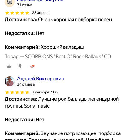
71 отзыв
23 апреля
Достоинства:
Очень хорошая подборка песен.
Недостатки:
Нет
Комментарий:
Хороший вкладыш
Товар — SCORPIONS "Best Of Rock Ballads" CD
Андрей Викторович
34 отзыва
3 декабря 2025
Достоинства:
Лучшие рок-баллады легендарной
группы. Sony music
Недостатки:
Нет
Комментарий:
Звучание потрясающее, подборка