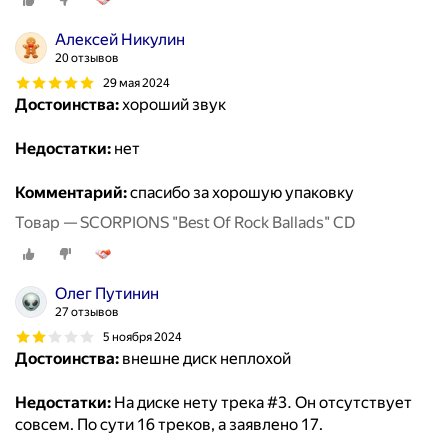
Алексей Никулин
20 отзывов
29 мая 2024
Достоинства:
хороший звук
Недостатки:
нет
Комментарий:
спасибо за хорошую упаковку
Товар — SCORPIONS "Best Of Rock Ballads" CD
Олег Путинин
27 отзывов
5 ноября 2024
Достоинства:
внешне диск неплохой
Недостатки:
На диске нету трека #3. Он отсутствует
совсем. По сути 16 треков, а заявлено 17.