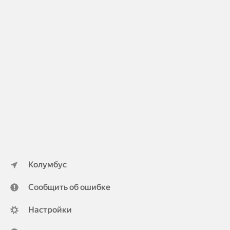
Колумбус
Сообщить об ошибке
Настройки