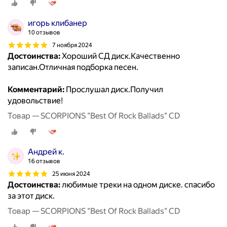
игорь клибанер
10 отзывов
7 ноября 2024
Достоинства:
Хороший СД диск.Качественно
записан.Отличная подборка песен.
Комментарий:
Прослушал диск.Получил
удовольствие!
Товар — SCORPIONS "Best Of Rock Ballads" CD
Андрей к.
16 отзывов
25 июня 2024
Достоинства:
любимые треки на одном диске. спасибо
за этот диск.
Товар — SCORPIONS "Best Of Rock Ballads" CD