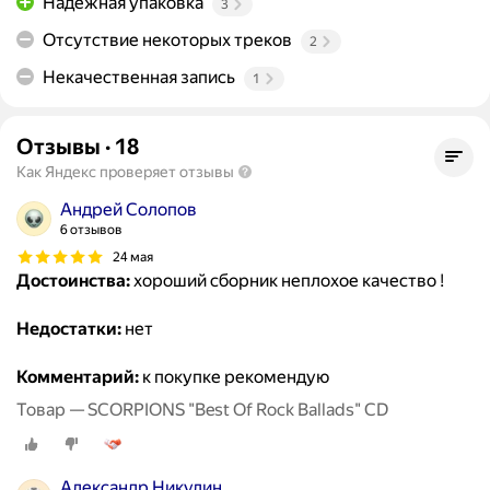
Надежная упаковка
3
Отсутствие некоторых треков
2
Некачественная запись
1
Отзывы
·
18
Как Яндекс проверяет отзывы
Андрей Солопов
6 отзывов
24 мая
Достоинства:
хороший сборник неплохое качество !
Недостатки:
нет
Комментарий:
к покупке рекомендую
Товар — SCORPIONS "Best Of Rock Ballads" CD
Александр Никулин