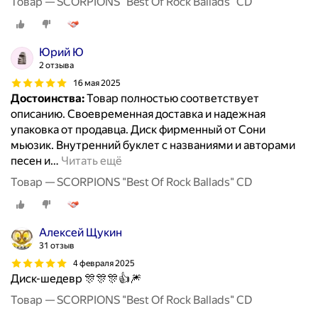
Товар — SCORPIONS "Best Of Rock Ballads" CD
Юрий Ю
2 отзыва
16 мая 2025
Достоинства:
Товар полностью соответствует
описанию. Своевременная доставка и надежная
упаковка от продавца. Диск фирменный от Сони
мьюзик. Внутренний буклет с названиями и авторами
песен и
…
Читать ещё
Товар — SCORPIONS "Best Of Rock Ballads" CD
Алексей Щукин
31 отзыв
4 февраля 2025
Диск-шедевр 🎊🎊🎊👍🎆
Товар — SCORPIONS "Best Of Rock Ballads" CD