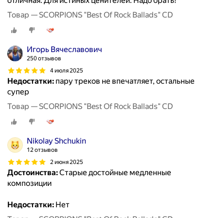
отличная. Для истиных ценителей. Надо брать!
Товар — SCORPIONS "Best Of Rock Ballads" CD
Игорь Вячеславович
250 отзывов
4 июля 2025
Недостатки:
пару треков не впечатляет, остальные
супер
Товар — SCORPIONS "Best Of Rock Ballads" CD
Nikolay Shchukin
12 отзывов
2 июня 2025
Достоинства:
Старые достойные медленные
композиции
Недостатки:
Нет