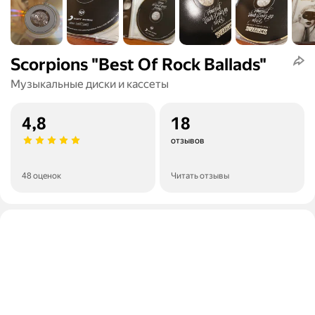
Scorpions "Best Of Rock Ballads"
Музыкальные диски и кассеты
4,8
18
отзывов
48 оценок
Читать отзывы