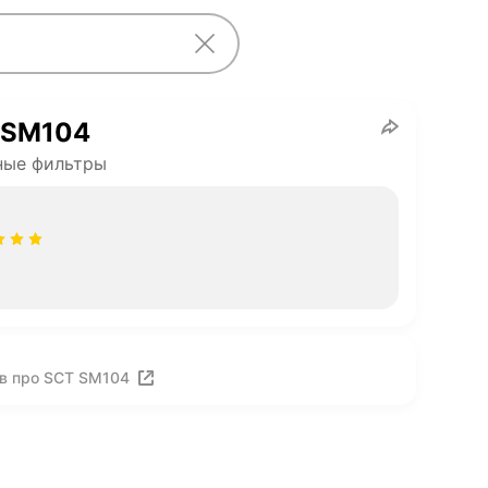
 SM104
ные фильтры
в про SCT SM104