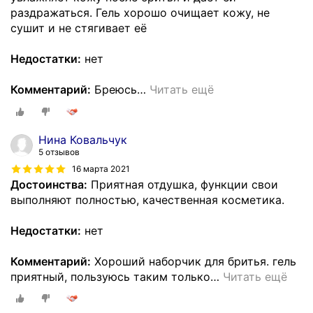
раздражаться. Гель хорошо очищает кожу, не
сушит и не стягивает её
Недостатки:
нет
Комментарий:
Бреюсь
…
Читать ещё
Нина Ковальчук
5 отзывов
16 марта 2021
Достоинства:
Приятная отдушка, функции свои
выполняют полностью, качественная косметика.
Недостатки:
нет
Комментарий:
Хороший наборчик для бритья. гель
приятный, пользуюсь таким только
…
Читать ещё