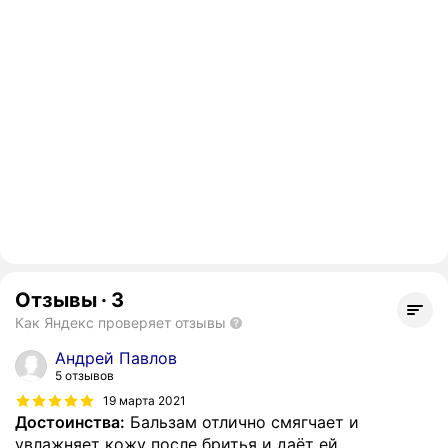
Отзывы
·
3
Как Яндекс проверяет отзывы
Андрей Павлов
5 отзывов
19 марта 2021
Достоинства:
Бальзам отлично смягчает и
увлажняет кожу после бритья и даёт ей