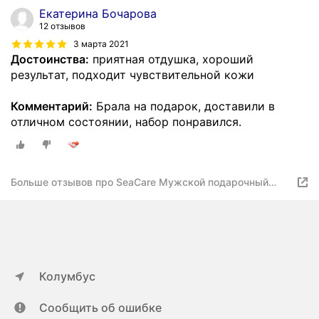
Екатерина Бочарова
12 отзывов
3 марта 2021
Достоинства:
приятная отдушка, хороший
результат, подходит чувствительной кожи
Комментарий:
Брала на подарок, доставили в
отличном состоянии, набор понравился.
Больше отзывов про SeaCare Мужской подарочный
набор №5 бальзам после бритья и грязевой очищающий
гель для лица с минералами
Колумбус
Сообщить об ошибке