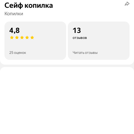
Сейф копилка
Копилки
4,8
13
отзывов
25 оценок
Читать отзывы