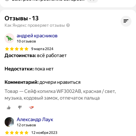
Отзывы
·
13
Как Яндекс проверяет отзывы
андрей красников
10 отзывов
9 марта 2024
Достоинства:
всё работает
Недостатки:
пока нет
Комментарий:
дочери нравиться
Товар — Сейф копилка WF3002AB, красная / свет,
музыка, кодовый замок, отпечаток пальца
Александр Лаук
12 отзывов
12 ноября 2023