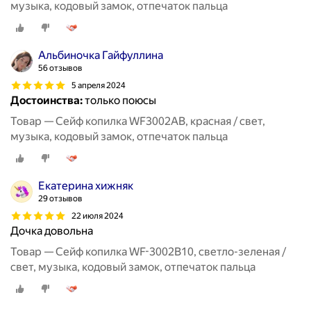
музыка, кодовый замок, отпечаток пальца
Альбиночка Гайфуллина
56 отзывов
5 апреля 2024
Достоинства:
только поюсы
Товар — Сейф копилка WF3002AB, красная / свет,
музыка, кодовый замок, отпечаток пальца
Екатерина хижняк
29 отзывов
22 июля 2024
Дочка довольна
Товар — Сейф копилка WF-3002B10, светло-зеленая /
свет, музыка, кодовый замок, отпечаток пальца