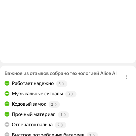
Важное из отзывов собрано технологией Alice AI
Работает надежно
5
Музыкальные сигналы
3
Кодовый замок
2
Прочный материал
1
Отпечаток пальца
2
Быстрое потребление батареек
1