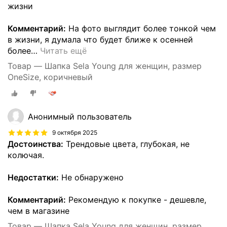
жизни
Комментарий:
На фото выглядит более тонкой чем
в жизни, я думала что будет ближе к осенней
более
…
Читать ещё
Товар — Шапка Sela Young для женщин, размер
OneSize, коричневый
Анонимный пользователь
9 октября 2025
Достоинства:
Трендовые цвета, глубокая, не
колючая.
Недостатки:
Не обнаружено
Комментарий:
Рекомендую к покупке - дешевле,
чем в магазине
Товар — Шапка Sela Young для женщин, размер