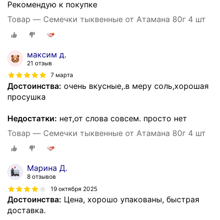
Рекомендую к покупке
Товар — Семечки тыквенные от Атамана 80г 4 шт
максим д.
21 отзыв
7 марта
Достоинства:
очень вкусные,.в меру соль,хорошая
просушка
Недостатки:
нет,от слова совсем. просто нет
Товар — Семечки тыквенные от Атамана 80г 4 шт
Марина Д.
8 отзывов
19 октября 2025
Достоинства:
Цена, хорошо упакованы, быстрая
доставка.