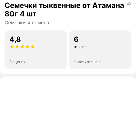
Семечки тыквенные от Атамана
80г 4 шт
Семечки и семена
4,8
6
отзывов
8 оценок
Читать отзывы