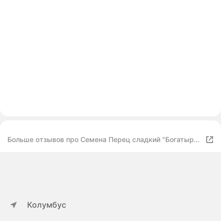
Больше отзывов про Семена Перец сладкий "Богатырь",
0,3 г 10245123
Колумбус