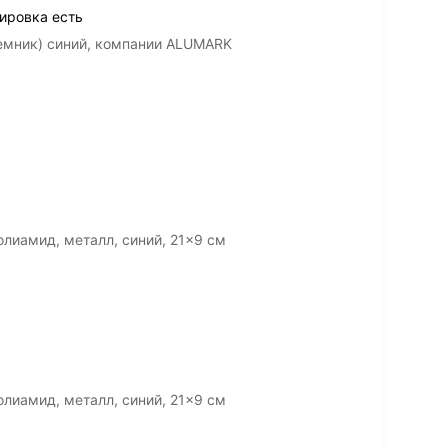
ировка есть
емник) синий, компании ALUMARK
лиамид, металл, синий, 21x9 см
лиамид, металл, синий, 21x9 см