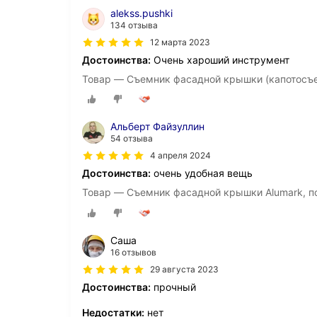
alekss.pushki
134 отзыва
12 марта 2023
Достоинства:
Очень хароший инструмент
Товар — Съемник фасадной крышки (капотосъ
Альберт Файзуллин
54 отзыва
4 апреля 2024
Достоинства:
очень удобная вещь
Товар — Съемник фасадной крышки Alumark, по
Саша
16 отзывов
29 августа 2023
Достоинства:
прочный
Недостатки:
нет