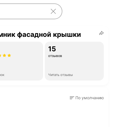
мник фасадной крышки
15
отзывов
нок
Читать отзывы
По умолчанию