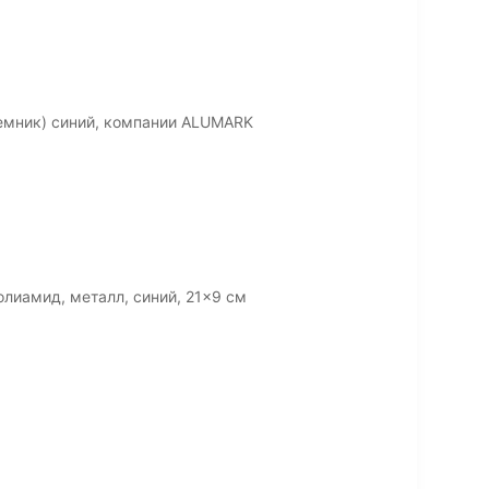
емник) синий, компании ALUMARK
лиамид, металл, синий, 21x9 см