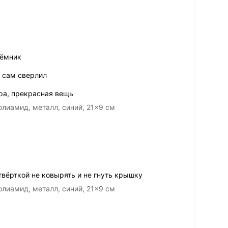
ъёмник
– сам сверлил
ра, прекрасная вещь
лиамид, металл, синий, 21x9 см
твёрткой не ковырять и не гнуть крышку
лиамид, металл, синий, 21x9 см