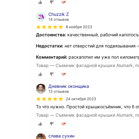
Chuzzik Z
14 отзывов
8 ноября 2023
Достоинства:
качественный, рабочий капотос
Недостатки:
нет отверстий для подвязывания 
Комментарий:
раскапотил им уже пол километ
Товар — Съемник фасадной крышки Alumark, по
Дневник оконщика
13 отзывов
24 октября 2023
То что нужно. Простой крышкосъёмник, что б о
Товар — Съемник фасадной крышки Alumark, по
слава сухин