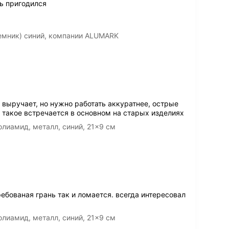
нь пригодился
емник) синий, компании ALUMARK
 выручает, но нужно работать аккуратнее, острые
 такое встречается в основном на старых изделиях
лиамид, металл, синий, 21x9 см
ребованая грань так и ломается. всегда интересовал
лиамид, металл, синий, 21x9 см