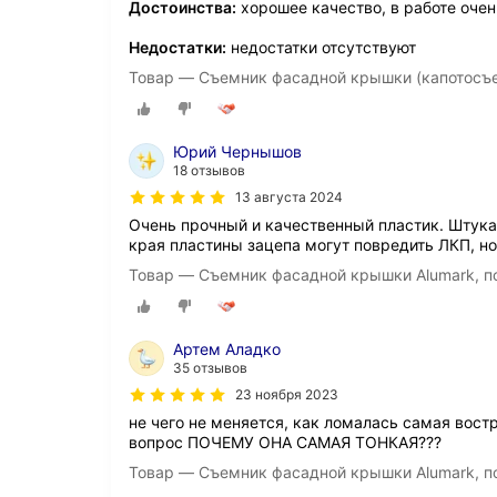
Достоинства:
хорошее качество, в работе оче
Недостатки:
недостатки отсутствуют
Товар — Съемник фасадной крышки (капотосъ
Юрий Чернышов
18 отзывов
13 августа 2024
Очень прочный и качественный пластик. Штука
края пластины зацепа могут повредить ЛКП, но
Товар — Съемник фасадной крышки Alumark, по
Артем Аладко
35 отзывов
23 ноября 2023
не чего не меняется, как ломалась самая вост
вопрос ПОЧЕМУ ОНА САМАЯ ТОНКАЯ???
Товар — Съемник фасадной крышки Alumark, по