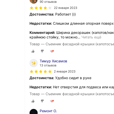
90 отзывов
22 января 2023
Достоинства:
Работает )))
Недостатки:
Слишком длинная опорная поверх
Комментарий:
Ширина декорашек (капотов/нак
крайнюю стойку, то можно
…
Читать ещё
Товар — Съемник фасадной крышки (капотосъ
Тимур Хисамов
13 отзывов
2 января 2023
Достоинства:
Удобно сидит в руке
Недостатки:
Нет отверстия для подвеса или к
Товар — Съемник фасадной крышки (капотосъ
Ремонт О.