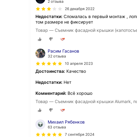
2 отзыва
26 декабря 2022
Недостатки:
Сломалась в первый монтаж , лопн
том размере не фиксирует
Товар — Съемник фасадной крышки (капотосъ
Расим Гасанов
32 отзыва
10 апреля 2023
Достоинства:
Качество
Недостатки:
Нет
Комментарий:
Всё хорошо
Товар — Съемник фасадной крышки Alumark, по
Михаил Рябенков
63 отзыва
7 сентября 2024