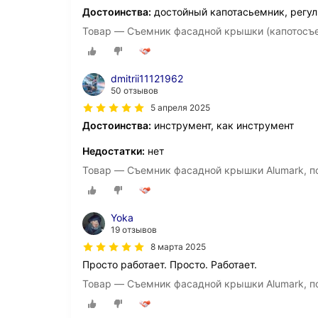
Достоинства:
достойный капотасьемник, регул
Товар — Съемник фасадной крышки (капотосъ
dmitrii11121962
50 отзывов
5 апреля 2025
Достоинства:
инструмент, как инструмент
Недостатки:
нет
Товар — Съемник фасадной крышки Alumark, по
Yoka
19 отзывов
8 марта 2025
Просто работает. Просто. Работает.
Товар — Съемник фасадной крышки Alumark, по