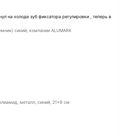
ул на холоде зуб фиксатора регулировки , теперь в
емник) синий, компании ALUMARK
лиамид, металл, синий, 21x9 см