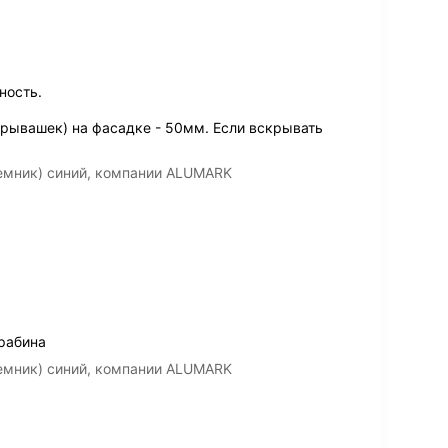
ность.
рывашек) на фасадке - 50мм. Если вскрывать
емник) синий, компании ALUMARK
арабина
емник) синий, компании ALUMARK