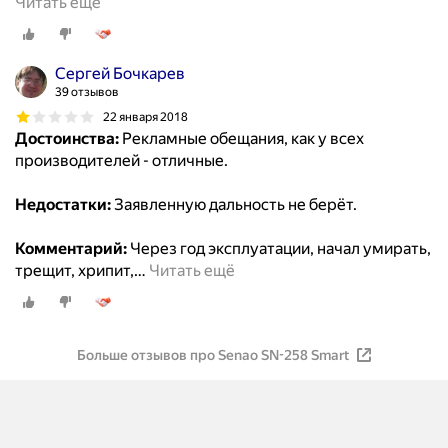
Читать ещё
Сергей Бочкарев
39 отзывов
22 января 2018
Достоинства:
Рекламные обещания, как у всех
производителей - отличные.
Недостатки:
Заявленную дальность не берёт.
Комментарий:
Через год эксплуатации, начал умирать,
трещит, хрипит,
…
Читать ещё
Больше отзывов про Senao SN-258 Smart