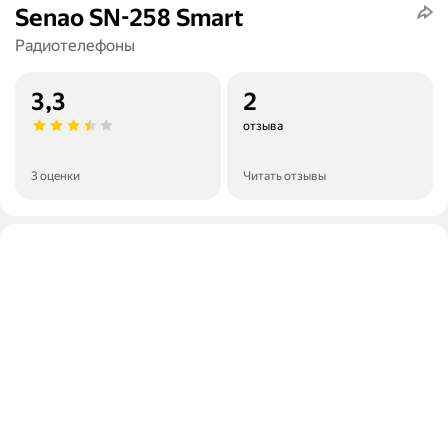
Senao SN-258 Smart
Радиотелефоны
3,3
2
отзыва
3 оценки
Читать отзывы