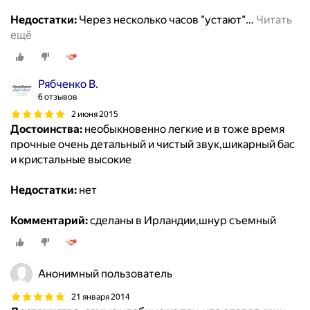
Недостатки:
Через несколько часов "устают"
…
Читать
ещё
Рябченко В.
6 отзывов
2 июня 2015
Достоинства:
необыкновенно легкие и в тоже время
прочные очень детальный и чистый звук,шикарный бас
и кристальные высокие
Недостатки:
нет
Комментарий:
сделаны в Ирландии,шнур съемный
Анонимный пользователь
21 января 2014