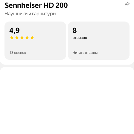
Sennheiser HD 200
Наушники и гарнитуры
4,9
8
отзывов
13 оценок
Читать отзывы