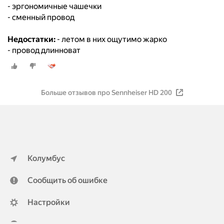
- эргономичные чашечки
- сменный провод
Недостатки:
- летом в них ощутимо жарко
- провод длинноват
Больше отзывов про Sennheiser HD 200
Колумбус
Сообщить об ошибке
Настройки