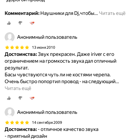
Комментарий:
Наушники для Dj,чтобы
…
Читать ещё
Анонимный пользователь
13 июня 2010
Достоинства:
Звук прекрасен. Даже iriver с его
ограничением на громкость звука дал отличный
результат.
Басы чувствуются чуть ли не костями черепа.
Очень быстро попортил провод - на следующий
…
Читать ещё
Анонимный пользователь
14 сентября 2009
Достоинства:
- отличное качество звука
- приятный дизайн