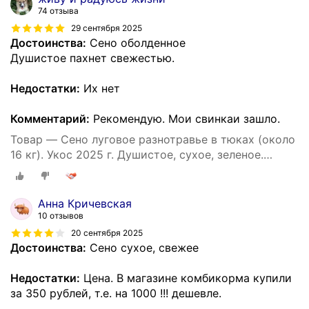
74 отзыва
29 сентября 2025
Достоинства:
Сено оболденное
Душистое пахнет свежестью.
Недостатки:
Их нет
Комментарий:
Рекомендую. Мои свинкаи зашло.
Товар — Сено луговое разнотравье в тюках (около
16 кг). Укос 2025 г. Душистое, сухое, зеленое.
Натуральный корм и подстилка для собак.
Анна Кричевская
10 отзывов
20 сентября 2025
Достоинства:
Сено сухое, свежее
Недостатки:
Цена. В магазине комбикорма купили
за 350 рублей, т.е. на 1000 !!! дешевле.