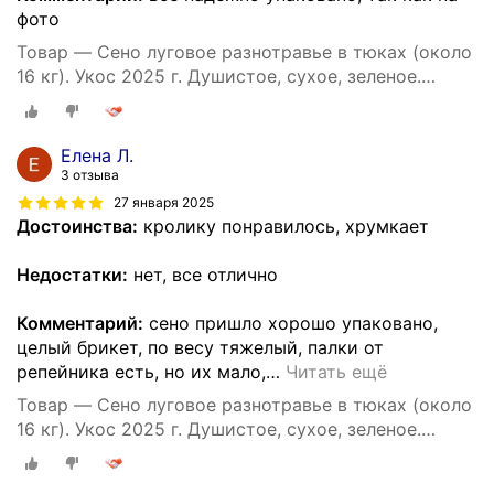
фото
Товар — Сено луговое разнотравье в тюках (около
16 кг). Укос 2025 г. Душистое, сухое, зеленое.
Натуральный корм и подстилка для собак.
Елена Л.
3 отзыва
27 января 2025
Достоинства:
кролику понравилось, хрумкает
Недостатки:
нет, все отлично
Комментарий:
сено пришло хорошо упаковано,
целый брикет, по весу тяжелый, палки от
репейника есть, но их мало,
…
Читать ещё
Товар — Сено луговое разнотравье в тюках (около
16 кг). Укос 2025 г. Душистое, сухое, зеленое.
Натуральный корм и подстилка для собак.