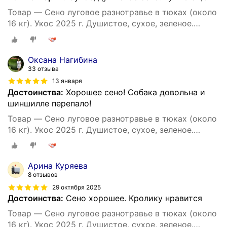
Товар — Сено луговое разнотравье в тюках (около
16 кг). Укос 2025 г. Душистое, сухое, зеленое.
Натуральный корм и подстилка для собак.
Оксана Нагибина
33 отзыва
13 января
Достоинства:
Хорошее сено! Собака довольна и
шиншилле перепало!
Товар — Сено луговое разнотравье в тюках (около
16 кг). Укос 2025 г. Душистое, сухое, зеленое.
Натуральный корм и подстилка для собак.
Арина Куряева
8 отзывов
29 октября 2025
Достоинства:
Сено хорошее. Кролику нравится
Товар — Сено луговое разнотравье в тюках (около
16 кг). Укос 2025 г. Душистое, сухое, зеленое.