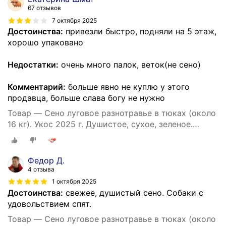
67 отзывов
7 октября 2025
Достоинства:
привезли быстро, подняли на 5 этаж,
хорошо упаковано
Недостатки:
очень много палок, веток(не сено)
Комментарий:
больше явно не куплю у этого
продавца, больше слава богу не нужно
Товар — Сено луговое разнотравье в тюках (около
16 кг). Укос 2025 г. Душистое, сухое, зеленое.
Натуральный корм и подстилка для собак.
Федор Д.
4 отзыва
1 октября 2025
Достоинства:
свежее, душистый сено. Собаки с
удовольствием спят.
Товар — Сено луговое разнотравье в тюках (около