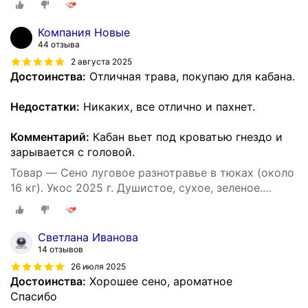
Компания Новые
44 отзыва
2 августа 2025
Достоинства:
Отличная трава, покупаю для кабана.
Недостатки:
Никаких, все отлично и пахнет.
Комментарий:
Кабан вьет под кроватью гнездо и
зарывается с головой.
Товар — Сено луговое разнотравье в тюках (около
16 кг). Укос 2025 г. Душистое, сухое, зеленое.
Натуральный корм и подстилка для собак.
Светлана Иванова
14 отзывов
26 июля 2025
Достоинства:
Хорошее сено, ароматное
Спасибо