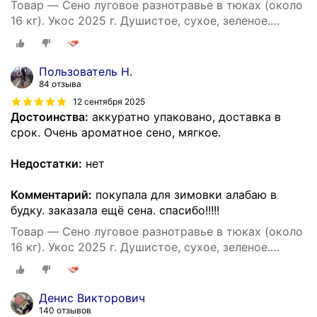
Товар — Сено луговое разнотравье в тюках (около
16 кг). Укос 2025 г. Душистое, сухое, зеленое.
Натуральный корм и подстилка для собак.
Пользователь Н.
84 отзыва
12 сентября 2025
Достоинства:
аккуратно упаковано, доставка в
срок. Очень ароматное сено, мягкое.
Недостатки:
нет
Комментарий:
покупала для зимовки алабаю в
будку. заказала ещё сена. спасибо!!!!!
Товар — Сено луговое разнотравье в тюках (около
16 кг). Укос 2025 г. Душистое, сухое, зеленое.
Натуральный корм и подстилка для собак.
Денис Викторович
140 отзывов