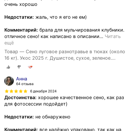
очень хорошо
Недостатки:
жаль, что я его не ем)
Комментарий:
брала для мульчирования клубники.
отличное сено! как написано в описании
…
Читать
ещё
Товар — Сено луговое разнотравье в тюках (около
16 кг). Укос 2025 г. Душистое, сухое, зеленое.
Натуральный корм и подстилка для собак.
Анна
64 отзыва
6 декабря 2024
Достоинства:
хорошее качественное сено, как раз
для фотосессии подойдет)
Недостатки:
не обнаружено
Комментарий:
все надёжно упаковано, так как на