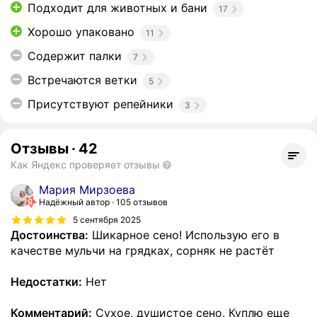
Подходит для животных и бани
17
Хорошо упаковано
11
Содержит палки
7
Встречаются ветки
5
Присутствуют репейники
3
Отзывы
·
42
Как Яндекс проверяет отзывы
Мария Мирзоева
Надёжный автор
105 отзывов
5 сентября 2025
Достоинства:
Шикарное сено! Использую его в
качестве мульчи на грядках, сорняк не растёт
Недостатки:
Нет
Комментарий:
Сухое, душистое сено. Куплю еще