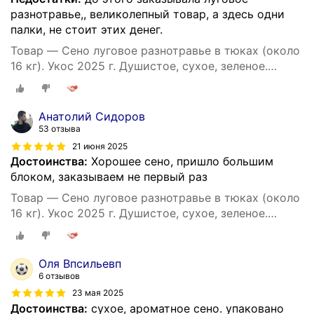
разнотравье,, великолепный товар, а здесь одни
палки, не стоит этих денег.
Товар — Сено луговое разнотравье в тюках (около
16 кг). Укос 2025 г. Душистое, сухое, зеленое.
Натуральный корм и подстилка для собак.
Анатолий Сидоров
53 отзыва
21 июня 2025
Достоинства:
Хорошее сено, пришло большим
блоком, заказываем не первый раз
Товар — Сено луговое разнотравье в тюках (около
16 кг). Укос 2025 г. Душистое, сухое, зеленое.
Натуральный корм и подстилка для собак.
Оля Впсильевп
6 отзывов
23 мая 2025
Достоинства:
сухое, ароматное сено. упаковано