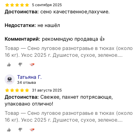
5 сентября 2025
Достоинства:
сено качественное,пахучие.
Недостатки:
не нашёл
Комментарий:
рекомендую продавца 👍
Товар — Сено луговое разнотравье в тюках (около
16 кг). Укос 2025 г. Душистое, сухое, зеленое.
Натуральный корм и подстилка для собак.
Татьяна Г.
34 отзыва
31 августа 2025
Достоинства:
Свежее, пахнет потрясающе,
упаковано отлично!
Товар — Сено луговое разнотравье в тюках (около
16 кг). Укос 2025 г. Душистое, сухое, зеленое.
Натуральный корм и подстилка для собак.