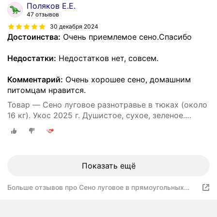
Поляков Е.Е.
47 отзывов
30 декабря 2024
Достоинства:
Очень приемлемое сено.Спасибо
Недостатки:
Недостатков нет, совсем.
Комментарий:
Очень хорошее сено, домашним
питомцам нравится.
Товар — Сено луговое разнотравье в тюках (около
16 кг). Укос 2025 г. Душистое, сухое, зеленое.
Натуральный корм и подстилка для собак.
Показать ещё
Больше отзывов про Сено луговое в прямоугольных
тюках по 15 кг. Укос 2024. Луговое разнотравье с
берегов Оки. Сено для бани. Натуральный корм и
идеальная подстилка для животных. Подходит для