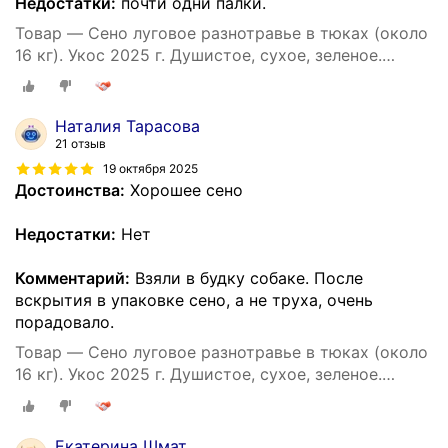
Недостатки:
почти одни палки.
Товар — Сено луговое разнотравье в тюках (около
16 кг). Укос 2025 г. Душистое, сухое, зеленое.
Натуральный корм и подстилка для собак.
Наталия Тарасова
21 отзыв
19 октября 2025
Достоинства:
Хорошее сено
Недостатки:
Нет
Комментарий:
Взяли в будку собаке. После
вскрытия в упаковке сено, а не труха, очень
порадовало.
Товар — Сено луговое разнотравье в тюках (около
16 кг). Укос 2025 г. Душистое, сухое, зеленое.
Натуральный корм и подстилка для собак.
Екатерина Шмат