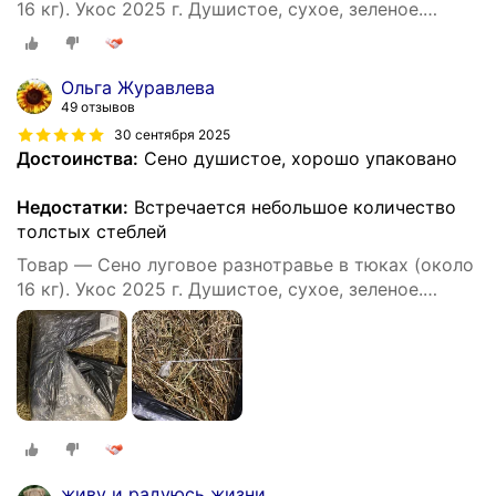
16 кг). Укос 2025 г. Душистое, сухое, зеленое.
Натуральный корм и подстилка для собак.
Ольга Журавлева
49 отзывов
30 сентября 2025
Достоинства:
Сено душистое, хорошо упаковано
Недостатки:
Встречается небольшое количество
толстых стеблей
Товар — Сено луговое разнотравье в тюках (около
16 кг). Укос 2025 г. Душистое, сухое, зеленое.
Натуральный корм и подстилка для собак.
живу и радуюсь жизни