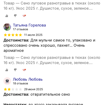
Товар — Сено луговое разнотравье в тюках (около
16 кг). Укос 2025 г. Душистое, сухое, зеленое.
Натуральный корм и подстилка для собак.
Татьяна Горелова
17 отзывов
11 июля 2025
Достоинства:
Для мульчи самое то, упаковано и
спрессовано очень хорошо, пахнет... Очень
ароматное
Товар — Сено луговое разнотравье в тюках (около
16 кг). Укос 2025 г. Душистое, сухое, зеленое.
Натуральный корм и подстилка для собак.
Любовь Любовь
18 отзывов
29 июня 2025
Достоинства:
отвратительное сено
Недостатки:
до этого заказывала луговое