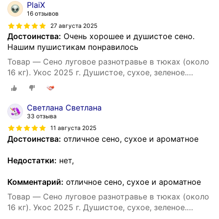
PlaiX
16 отзывов
27 августа 2025
Достоинства:
Очень хорошее и душистое сено.
Нашим пушистикам понравилось
Товар — Сено луговое разнотравье в тюках (около
16 кг). Укос 2025 г. Душистое, сухое, зеленое.
Натуральный корм и подстилка для собак.
Светлана Светлана
33 отзыва
11 августа 2025
Достоинства:
отличное сено, сухое и ароматное
Недостатки:
нет,
Комментарий:
отличное сено, сухое и ароматное
Товар — Сено луговое разнотравье в тюках (около
16 кг). Укос 2025 г. Душистое, сухое, зеленое.
Натуральный корм и подстилка для собак.