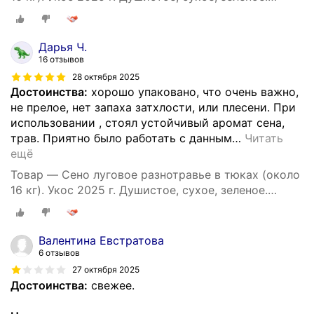
Натуральный корм и подстилка для собак.
Дарья Ч.
16 отзывов
28 октября 2025
Достоинства:
хорошо упаковано, что очень важно,
не прелое, нет запаха затхлости, или плесени. При
использовании , стоял устойчивый аромат сена,
трав. Приятно было работать с данным
…
Читать
ещё
Товар — Сено луговое разнотравье в тюках (около
16 кг). Укос 2025 г. Душистое, сухое, зеленое.
Натуральный корм и подстилка для собак.
Валентина Евстратова
6 отзывов
27 октября 2025
Достоинства:
свежее.