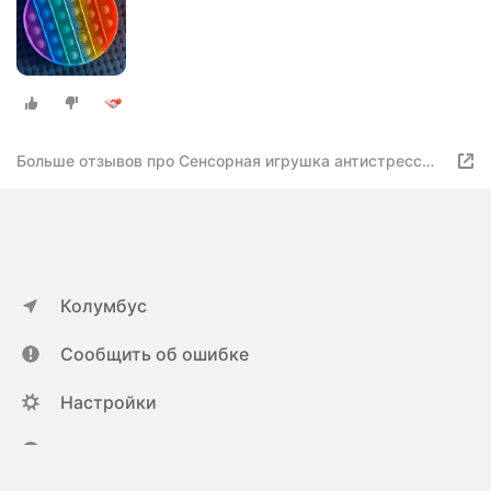
Больше отзывов про Сенсорная игрушка антистресс
Поп Ит с пузырьками Вечная пупырка - Тактильная
успокоительная нажимная игрушка шарики. Круг.
Колумбус
Сообщить об ошибке
Настройки
ya.ru