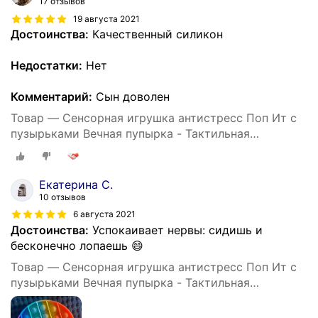
17 отзывов
19 августа 2021
Достоинства:
Качественный силикон
Недостатки:
Нет
Комментарий:
Сын доволен
Товар — Сенсорная игрушка антистресс Поп Ит с
пузырьками Вечная пупырка - Тактильная
успокоительная нажимная игрушка шарики. Круг.
Екатерина С.
10 отзывов
6 августа 2021
Достоинства:
Успокаивает нервы: сидишь и
бесконечно лопаешь 😄
Товар — Сенсорная игрушка антистресс Поп Ит с
пузырьками Вечная пупырка - Тактильная
успокоительная нажимная игрушка шарики. Круг.