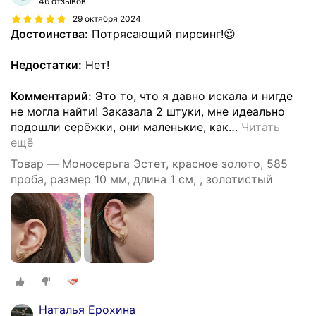
46 отзывов
29 октября 2024
Достоинства:
Потрясающий пирсинг!😍
Недостатки:
Нет!
Комментарий:
Это то, что я давно искала и нигде
не могла найти! Заказала 2 штуки, мне идеально
подошли серёжки, они маленькие, как
…
Читать
ещё
Товар — Моносерьга Эстет, красное золото, 585
проба, размер 10 мм, длина 1 см, , золотистый
Наталья Ерохина