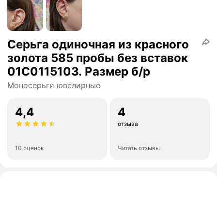
Серьга одиночная из красного
золота 585 пробы без вставок
01С0115103. Размер б/р
Моносерьги ювелирные
4,4
4
отзыва
10 оценок
Читать отзывы