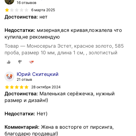
16 отзывов
6 марта 2025
Достоинства:
нет
Недостатки:
мизерная,вся кривая,пожалела что
купила,не рекомендую
Товар — Моносерьга Эстет, красное золото, 585
проба, размер 10 мм, длина 1 см, , золотистый
Юрий Скитецкий
21 отзыв
28 октября 2024
Достоинства:
Маленькая серёжечка, нужный
размер и дизайн!)
Недостатки:
Нет)
Комментарий:
Жена в восторге от пирсинга,
благодарю продавца!)