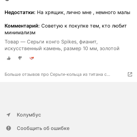
Недостатки:
На хрящик, лично мне , немного малы
Комментарий:
Советую к покупке тем, кто любит
минимализм
Товар — Серьги конго Spikes, фианит,
искусственный камень, размер 10 мм, золотой
Больше отзывов про Серьги-кольца из титана с
цирконами по кругу /серебристые, диаметр 8 мм
Колумбус
Сообщить об ошибке