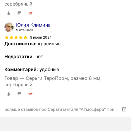
серебряный
Юлия Климина
9 отзывов
9 июля 2024
Достоинства:
красивые
Недостатки:
нет
Комментарий:
удобные
Товар — Серьги ТероПром, размер 8 мм,
серебряный
Больше отзывов про Серьги металл "Атмосфера" три
диска, цвет серебро