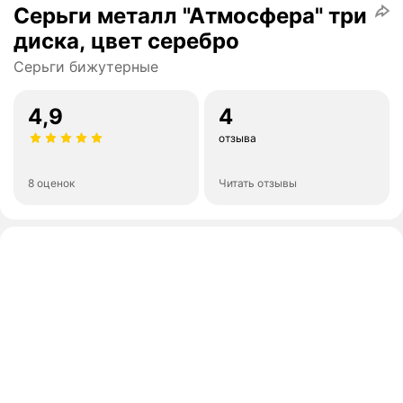
Серьги металл "Атмосфера" три
диска, цвет серебро
Серьги бижутерные
4,9
4
отзыва
8 оценок
Читать отзывы