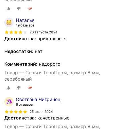
Наталья
19 отзывов
26 августа 2024
Достоинства:
прикольные
Недостатки:
нет
Комментарий:
недорого
Товар — Серьги ТероПром, размер 8 мм,
серебряный
Светлана Чигринец
6 отзывов
25 июля 2024
Достоинства:
качественные
Товар — Серьги ТероПром, размер 8 мм,