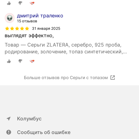
длина 3 см, , бесцветный
дмитрий траленко
15 отзывов
31 января 2025
выглядят эффектно,
Товар — Серьги ZLATERA, серебро, 925 проба,
родирование, золочение, топаз синтетический,
длина 3 см, , бесцветный
Больше отзывов про Серьги с топазом
Колумбус
Сообщить об ошибке