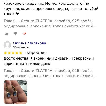
красивое украшение. Не мелкое, достаточно
крупное, камень прекрасно видно, нежно голубой
топаз ❤️
Товар — Серьги ZLATERA, серебро, 925 проба,
родирование, золочение, топаз синтетический,
длина 3 см, , бесцветный
Оксана Малахова
35 отзывов
3 февраля 2025
Достоинства:
Лаконичный дизайн. Прекрасный
вариант на каждый день
Товар — Серьги ZLATERA, серебро, 925 проба,
родирование, золочение, топаз синтетический,
длина 3 см, , бесцветный