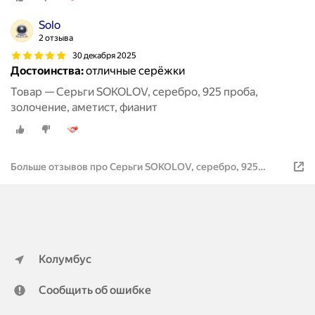
Solo
2 отзыва
30 декабря 2025
Достоинства:
отличные серёжки
Товар — Серьги SOKOLOV, серебро, 925 проба,
золочение, аметист, фианит
Больше отзывов про Серьги SOKOLOV, серебро, 925
проба, золочение, аметист, фианит
Колумбус
Сообщить об ошибке