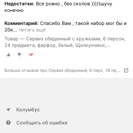
Недостатки:
Все ровно , без сколов )))))шучу
конечно
Комментарий:
Спасибо Вам , такой набор мог бы и
20к
…
Читать ещё
Товар — Сервиз обеденный с кружками, 6 персон,
24 предмета, фарфор, белый, Щелкунчики,
Nutcracker (Anna Lafarg)
Больше отзывов про Сервиз обеденный, 6 перс, 18 пр,
фарфор P, белый, Щелкунчики, Nutcracker
Колумбус
Сообщить об ошибке