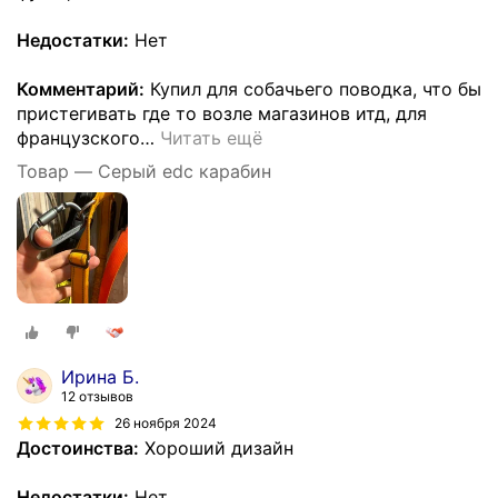
Недостатки:
Нет
Комментарий:
Купил для собачьего поводка, что бы
пристегивать где то возле магазинов итд, для
французского
…
Читать ещё
Товар — Серый edc карабин
Ирина Б.
12 отзывов
26 ноября 2024
Достоинства:
Хороший дизайн
Недостатки:
Нет