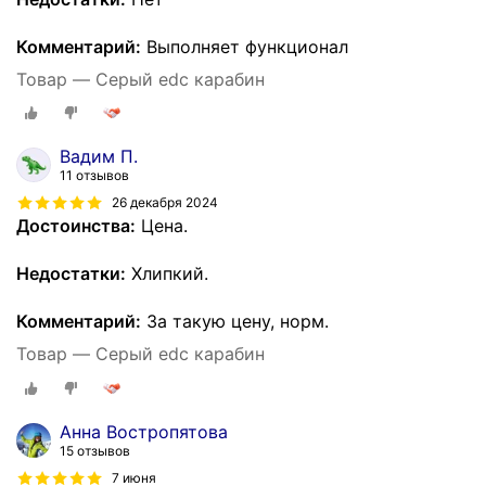
Комментарий:
Выполняет функционал
Товар — Серый edc карабин
Вадим П.
11 отзывов
26 декабря 2024
Достоинства:
Цена.
Недостатки:
Хлипкий.
Комментарий:
За такую цену, норм.
Товар — Серый edc карабин
Анна Востропятова
15 отзывов
7 июня