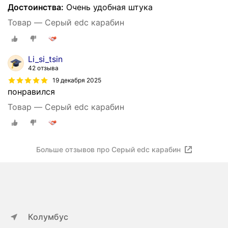
Достоинства:
Очень удобная штука
Товар — Серый edc карабин
Li_si_tsin
42 отзыва
19 декабря 2025
понравился
Товар — Серый edc карабин
Больше отзывов про Серый edc карабин
Колумбус