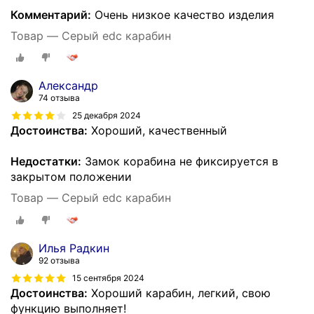
Комментарий:
Очень низкое качество изделия
Товар — Серый edc карабин
Александр
74 отзыва
25 декабря 2024
Достоинства:
Хороший, качественный
Недостатки:
Замок корабина не фиксируется в
закрытом положении
Товар — Серый edc карабин
Илья Радкин
92 отзыва
15 сентября 2024
Достоинства:
Хороший карабин, легкий, свою
функцию выполняет!