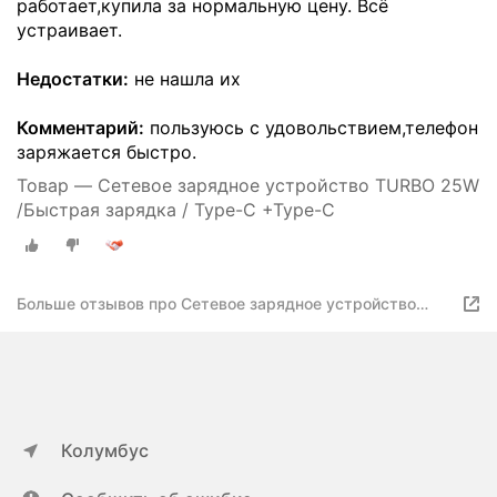
работает,купила за нормальную цену. Всё
устраивает.
Недостатки:
не нашла их
Комментарий:
пользуюсь с удовольствием,телефон
заряжается быстро.
Товар — Сетевое зарядное устройство TURBO 25W
/Быстрая зарядка / Type-C +Type-C
Больше отзывов про Сетевое зарядное устройство
TURBO 25W /Быстрая зарядка / Type-C +Type-C
Колумбус