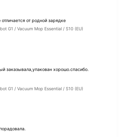
 отличается от родной зарядке
ot G1 / Vacuum Mop Essential / S10 (EU)
ый заказывала,упакован хорошо.спасибо.
ot G1 / Vacuum Mop Essential / S10 (EU)
 порадовала.