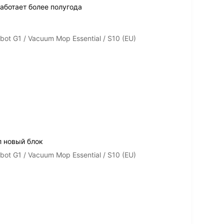
аботает более полугода
ot G1 / Vacuum Mop Essential / S10 (EU)
л новый блок
ot G1 / Vacuum Mop Essential / S10 (EU)