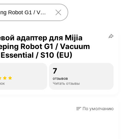
вой адаптер для Mijia
ping Robot G1 / Vacuum
Essential / S10 (EU)
7
отзывов
нок
Читать отзывы
По умолчанию