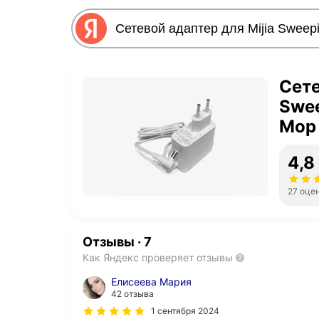
Сете
Swee
Mop 
4,8
27 оце
Отзывы
·
7
Как Яндекс проверяет отзывы
Елисеева Мария
42 отзыва
1 сентября 2024