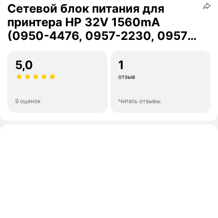
Сетевой блок питания для
принтера HP 32V 1560mA
(0950-4476, 0957-2230, 0957-
2271, 0957-2259, 0957-2105)
OfficeJet 7000 6000 6500
5,0
1
N6350
отзыв
9 оценок
Читать отзывы