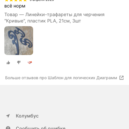
всё норм
Товар — Линейки-трафареты для черчения
"Кривые", пластик PLA, 21см, 3шт
Больше отзывов про Шаблон для логических Диаграмм
Колумбус
Сообщить об ошибке