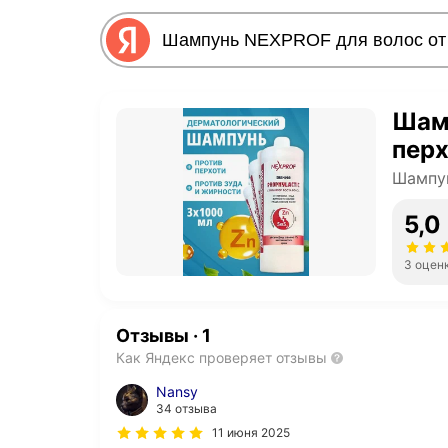
Шам
перх
Шампун
5,0
3 оцен
Отзывы
·
1
Как Яндекс проверяет отзывы
Nansy
34 отзыва
11 июня 2025