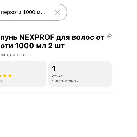
пунь NEXPROF для волос от
оти 1000 мл 2 шт
и для волос
1
отзыв
ки
Читать отзывы