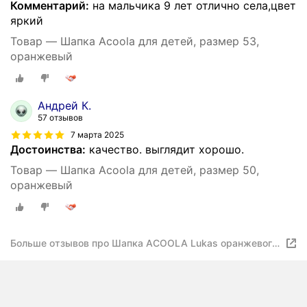
Комментарий:
на мальчика 9 лет отлично села,цвет
яркий
Товар — Шапка Acoola для детей, размер 53,
оранжевый
Андрей К.
57 отзывов
7 марта 2025
Достоинства:
качество. выглядит хорошо.
Товар — Шапка Acoola для детей, размер 50,
оранжевый
Больше отзывов про Шапка ACOOLA Lukas оранжевого
цвета для девочек для мальчиков 52 размер