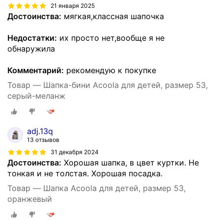
21 января 2025
Достоинства:
мягкая,классная шапочка
Недостатки:
их просто нет,вообще я не
обнаружила
Комментарий:
рекомендую к покупке
Товар — Шапка-бини Acoola для детей, размер 53,
серый-меланж
adj.13q
13 отзывов
31 декабря 2024
Достоинства:
Хорошая шапка, в цвет куртки. Не
тонкая и не толстая. Хорошая посадка.
Товар — Шапка Acoola для детей, размер 53,
оранжевый