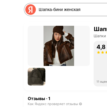
Шап
Шапки
4,8
11 оце
Отзывы
·
1
Как Яндекс проверяет отзывы