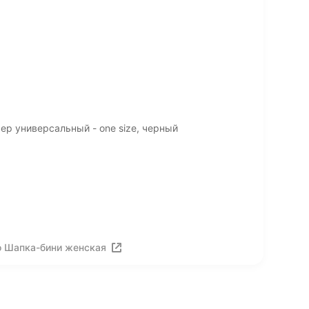
р универсальный - one size, черный
о Шапка-бини женская