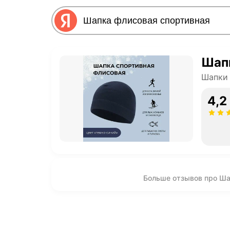
Шап
Шапки
4,2
Больше отзывов про Ша