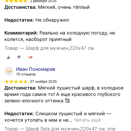
2 декабря 2025
Достоинства:
Мягкий, очень тёплый
Недостатки:
Не обнаружил
Комментарий:
Реально на холодную погоду, не
колется, наоборот приятный
Товар — Шарф для мужчин,220х47 см
Иван Пономарев
70 отзывов
27 ноября 2025
Достоинства:
Мягкий пушистый шарф, в холодное
время года самое то! А еще красивого глубокого
зелено-елочного оттенка 🥰
Недостатки:
Слишком пушистый и мягкий —
хочется утопать в нем и не
…
Читать ещё
Товар — Шарф Sela для мужчин,220х47 см, one