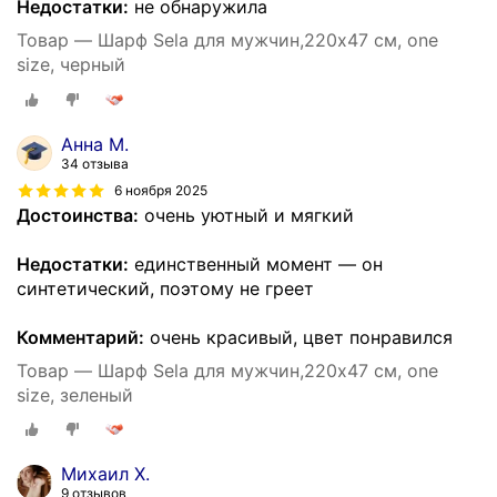
Недостатки:
не обнаружила
Товар — Шарф Sela для мужчин,220х47 см, one
size, черный
Анна М.
34 отзыва
6 ноября 2025
Достоинства:
очень уютный и мягкий
Недостатки:
единственный момент — он
синтетический, поэтому не греет
Комментарий:
очень красивый, цвет понравился
Товар — Шарф Sela для мужчин,220х47 см, one
size, зеленый
Михаил Х.
9 отзывов