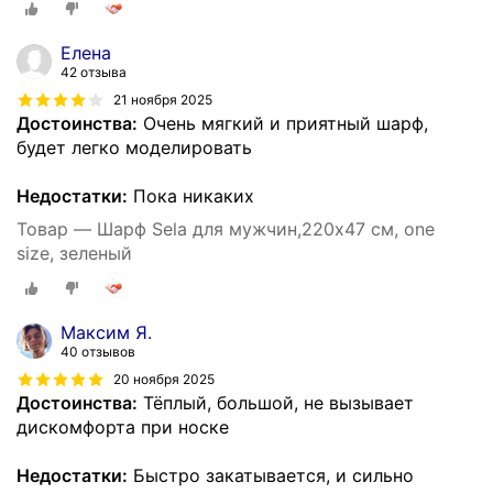
Елена
42 отзыва
21 ноября 2025
Достоинства:
Очень мягкий и приятный шарф,
будет легко моделировать
Недостатки:
Пока никаких
Товар — Шарф Sela для мужчин,220х47 см, one
size, зеленый
Максим Я.
40 отзывов
20 ноября 2025
Достоинства:
Тёплый, большой, не вызывает
дискомфорта при носке
Недостатки:
Быстро закатывается, и сильно