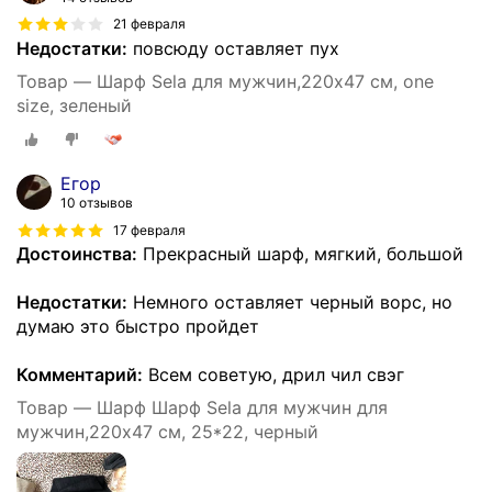
21 февраля
Недостатки:
повсюду оставляет пух
Товар — Шарф Sela для мужчин,220х47 см, one
size, зеленый
Егор
10 отзывов
17 февраля
Достоинства:
Прекрасный шарф, мягкий, большой
Недостатки:
Немного оставляет черный ворс, но
думаю это быстро пройдет
Комментарий:
Всем советую, дрил чил свэг
Товар — Шарф Шарф Sela для мужчин для
мужчин,220х47 см, 25*22, черный