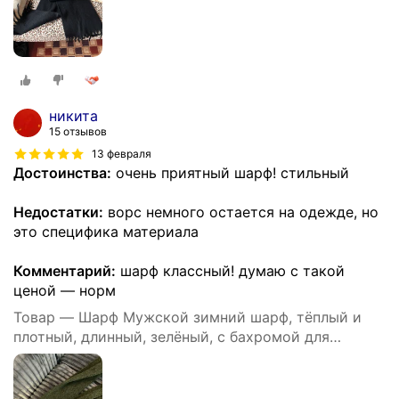
никита
15 отзывов
13 февраля
Достоинства:
очень приятный шарф! стильный
Недостатки:
ворс немного остается на одежде, но
это специфика материала
Комментарий:
шарф классный! думаю с такой
ценой — норм
Товар — Шарф Мужской зимний шарф, тёплый и
плотный, длинный, зелёный, с бахромой для
мужчин,220х47 см