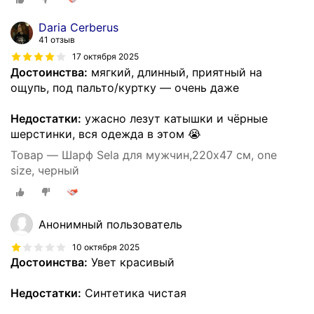
Daria Cerberus
41 отзыв
17 октября 2025
Достоинства:
мягкий, длинный, приятный на
ощупь, под пальто/куртку — очень даже
Недостатки:
ужасно лезут катышки и чёрные
шерстинки, вся одежда в этом 😭
Товар — Шарф Sela для мужчин,220х47 см, one
size, черный
Анонимный пользователь
10 октября 2025
Достоинства:
Увет красивый
Недостатки:
Синтетика чистая