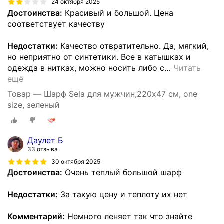
24 октября 2025
Достоинства:
Красивый и большой. Цена
соответствует качеству
Недостатки:
Качество отвратительно. Да, мягкий,
но неприятно от синтетики. Все в катышках и
одежда в нитках, можно носить либо с
…
Читать
ещё
Товар — Шарф Sela для мужчин,220х47 см, one
size, зеленый
Даулет Б
33 отзыва
30 октября 2025
Достоинства:
Очень теплый большой шарф
Недостатки:
За такую цену и теплоту их нет
Комментарий:
Немного леняет так что знайте