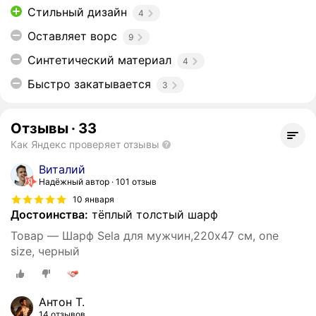
Стильный дизайн
4
Оставляет ворс
9
Синтетический материал
4
Быстро закатывается
3
Отзывы
·
33
Как Яндекс проверяет отзывы
Виталий
Надёжный автор
101 отзыв
10 января
Достоинства:
тёплый толстый шарф
Товар — Шарф Sela для мужчин,220х47 см, one
size, черный
Антон Т.
14 отзывов