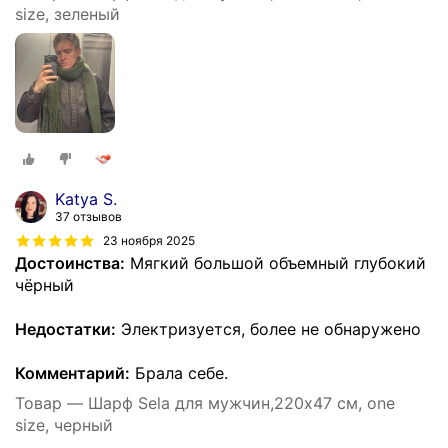
size, зеленый
Katya S.
37 отзывов
23 ноября 2025
Достоинства:
Мягкий большой объемный глубокий
чёрный
Недостатки:
Электризуется, более не обнаружено
Комментарий:
Брала себе.
Товар — Шарф Sela для мужчин,220х47 см, one
size, черный