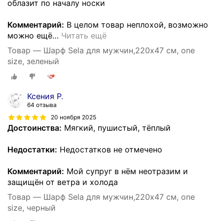
облазит по началу носки
Комментарий:
В целом товар неплохой, возможно
можно ещё
…
Читать ещё
Товар — Шарф Sela для мужчин,220х47 см, one
size, зеленый
Ксения Р.
64 отзыва
20 ноября 2025
Достоинства:
Мягкий, пушистый, тёплый
Недостатки:
Недостатков не отмечено
Комментарий:
Мой супруг в нём неотразим и
защищён от ветра и холода
Товар — Шарф Sela для мужчин,220х47 см, one
size, черный