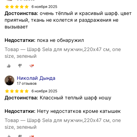
6 ноября 2025
Достоинства:
очень тёплый и красивый шарф. цвет
приятный, ткань не колется и раздражения не
вызывает
Недостатки:
пока не обнаружил
Товар — Шарф Sela для мужчин,220х47 см, one
size, зеленый
Николай Дында
17 отзывов
6 ноября 2025
Достоинства:
Классный теплый шарф ношу
Недостатки:
Нету недостатков кроме катышек
Товар — Шарф Sela для мужчин,220х47 см, one
size, зеленый