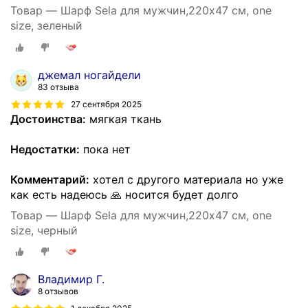
Товар — Шарф Sela для мужчин,220х47 см, one
size, зеленый
джемал ногайдели
83 отзыва
27 сентября 2025
Достоинства:
мягкая ткань
Недостатки:
пока нет
Комментарий:
хотел с другого материала но уже
как есть надеюсь 🙏 носится будет долго
Товар — Шарф Sela для мужчин,220х47 см, one
size, черный
Владимир Г.
8 отзывов