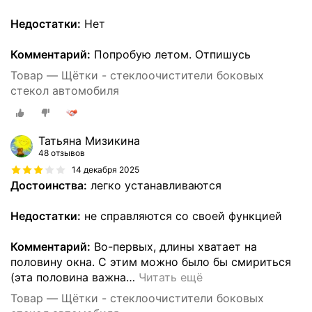
Недостатки:
Нет
Комментарий:
Попробую летом. Отпишусь
Товар — Щётки - стеклоочистители боковых
стекол автомобиля
Татьяна Мизикина
48 отзывов
14 декабря 2025
Достоинства:
легко устанавливаются
Недостатки:
не справляются со своей функцией
Комментарий:
Во-первых, длины хватает на
половину окна. С этим можно было бы смириться
(эта половина важна
…
Читать ещё
Товар — Щётки - стеклоочистители боковых