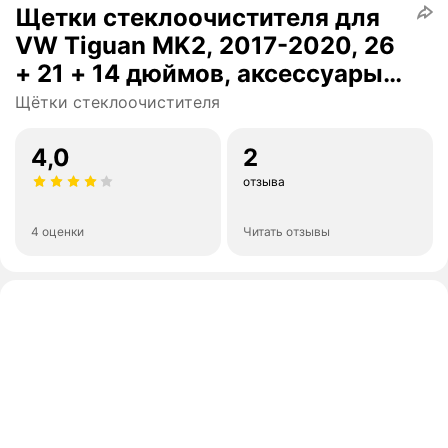
Щетки стеклоочистителя для
VW Tiguan MK2, 2017-2020, 26
+ 21 + 14 дюймов, аксессуары
для резака, 2017, 2018, 2019,
Щётки стеклоочистителя
2020
4,0
2
отзыва
4 оценки
Читать отзывы