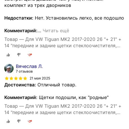
комплект из трех дворников
Недостатки:
Нет. Установились легко, все подошло
Комментарий:
…
Читать ещё
Товар — Для VW Tiguan MK2 2017-2020 26 "+ 21" +
14 "передние и задние щетки стеклоочистителя,
щетки, резак, аксессуары 2017 2018 2019 2020
Вячеслав Л.
7 отзывов
21 мая 2025
Достоинства:
Отличный товар.
Комментарий:
Щетки подошли, как "родные"
Товар — Для VW Tiguan MK2 2017-2020 26 "+ 21" +
14 "передние и задние щетки стеклоочистителя,
щетки, резак, аксессуары 2017 2018 2019 2020