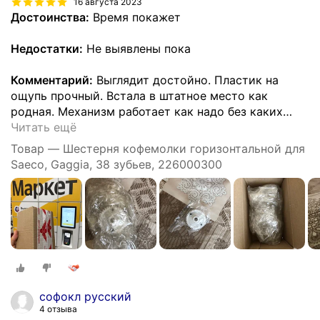
16 августа 2023
Достоинства:
Время покажет
Недостатки:
Не выявлены пока
Комментарий:
Выглядит достойно. Пластик на
ощупь прочный. Встала в штатное место как
родная. Механизм работает как надо без каких
…
Читать ещё
Товар — Шестерня кофемолки горизонтальной для
Saeco, Gaggia, 38 зубьев, 226000300
софокл русский
4 отзыва