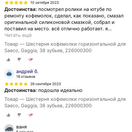
10 октября 2023
Достоинства:
посмотрел ролики на ютубе по
ремонту кофемолок, сделал, как показано, смазал
оригинальной силиконовой смазкой, собрал и
поставил на место. всё отлично работает. я
…
Читать ещё
Товар — Шестерня кофемолки горизонтальной для
Saeco, Gaggia, 38 зубьев, 226000300
андрей б.
18 отзывов
26 сентября 2023
Достоинства:
подошла идеально
Товар — Шестерня кофемолки горизонтальной для
Saeco, Gaggia, 38 зубьев, 226000300
ваня
5 отзывов