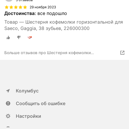
29 ноября 2023
Достоинства:
все подошло
Товар — Шестерня кофемолки горизонтальной для
Saeco, Gaggia, 38 зубьев, 226000300
Больше отзывов про Шестерня кофемолки
горизонтальной для Saeco, Gaggia, 38 зубьев,
226000300
Колумбус
Сообщить об ошибке
Настройки
ya.ru