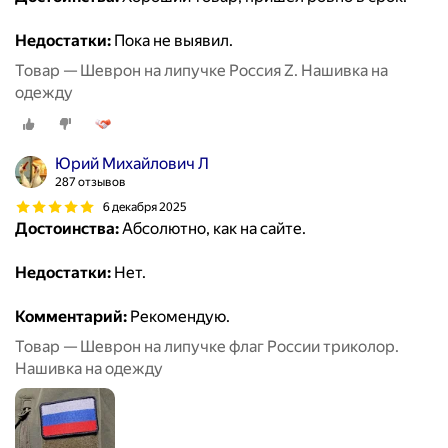
Недостатки:
Пока не выявил.
Товар — Шеврон на липучке Россия Z. Нашивка на
одежду
Юрий Михайлович Л
287 отзывов
6 декабря 2025
Достоинства:
Абсолютно, как на сайте.
Недостатки:
Нет.
Комментарий:
Рекомендую.
Товар — Шеврон на липучке флаг России триколор.
Нашивка на одежду