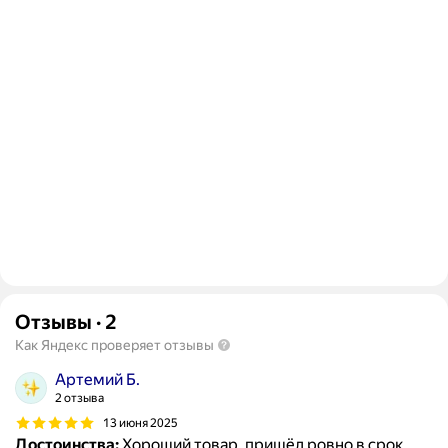
Отзывы
·
2
Как Яндекс проверяет отзывы
Артемий Б.
2 отзыва
13 июня 2025
Достоинства:
Хороший товар, пришёл ровно в срок.