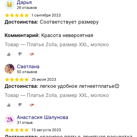
Дарья
26 отзывов
1 сентября 2023
Достоинства:
Соответствует размеру
Комментарий:
Красота невероятная
Товар — Платье Zolla, размер XXL, молоко
Светлана
50 отзывов
25 июля 2023
Достоинства:
легкое удобное летнеетплатье😊
Товар — Платье Zolla, размер XXL, молоко
Анастасия Шалунова
31 отзыв
13 августа 2023
Достоинства:
красивое платье, приятная расцветка