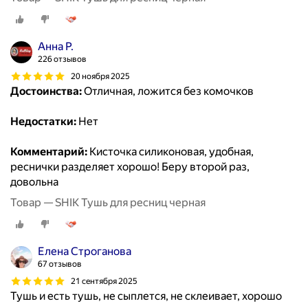
Анна Р.
226 отзывов
20 ноября 2025
Достоинства:
Отличная, ложится без комочков
Недостатки:
Нет
Комментарий:
Кисточка силиконовая, удобная,
реснички разделяет хорошо! Беру второй раз,
довольна
Товар — SHIK Тушь для ресниц черная
Елена Строганова
67 отзывов
21 сентября 2025
Тушь и есть тушь, не сыплется, не склеивает, хорошо