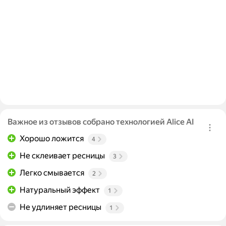
Важное из отзывов собрано технологией Alice AI
Хорошо ложится
4
Не склеивает ресницы
3
Легко смывается
2
Натуральный эффект
1
Не удлиняет ресницы
1