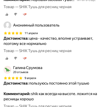
Товар — SHIK Тушь для ресниц черная
Анонимный пользователь
11 апреля
Достоинства:
цена - качество, вполне устраивает,
поэтому все нормально
Товар — SHIK Тушь для ресниц черная
Галина Срумова
20 отзывов
9 апреля
Достоинства:
пользуюсь постоянно этой тушью
Комментарий:
shik как всегда на высоте. ложится на
ресницы хорошо
Товар — SHIK Тушь для ресниц черная