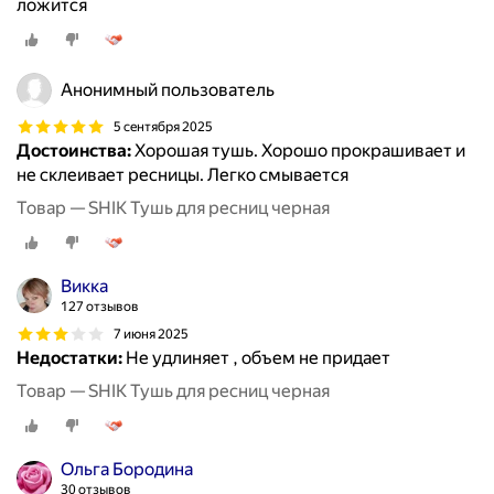
ложится
Анонимный пользователь
5 сентября 2025
Достоинства:
Хорошая тушь. Хорошо прокрашивает и
не склеивает ресницы. Легко смывается
Товар — SHIK Тушь для ресниц черная
Викка
127 отзывов
7 июня 2025
Недостатки:
Не удлиняет , объем не придает
Товар — SHIK Тушь для ресниц черная
Ольга Бородина
30 отзывов