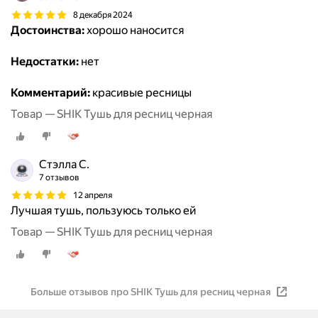
8 декабря 2024
Достоинства:
хорошо наносится
Недостатки:
нет
Комментарий:
красивые ресницы
Товар — SHIK Тушь для ресниц черная
Стэлла С.
7 отзывов
12 апреля
Лучшая тушь, пользуюсь только ей
Товар — SHIK Тушь для ресниц черная
Больше отзывов про SHIK Тушь для ресниц черная