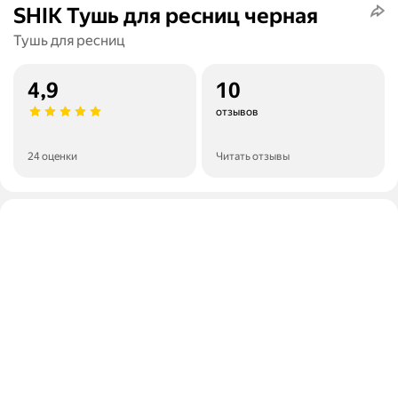
SHIK Тушь для ресниц черная
Тушь для ресниц
4,9
10
отзывов
24 оценки
Читать отзывы