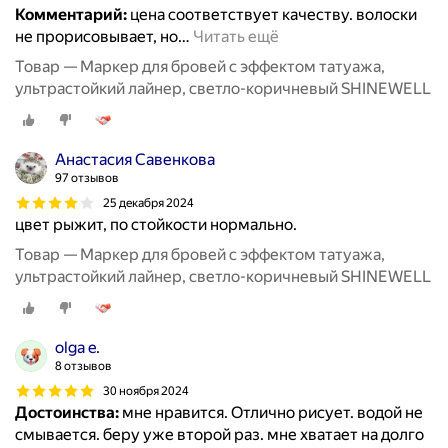
Комментарий:
цена соответствует качеству. волоски
не прорисовывает, но
…
Читать ещё
Товар — Маркер для бровей с эффектом татуажа,
ультрастойкий лайнер, светло-коричневый SHINEWELL
Анастасия Савенкова
97 отзывов
25 декабря 2024
цвет рыжит, по стойкости нормально.
Товар — Маркер для бровей с эффектом татуажа,
ультрастойкий лайнер, светло-коричневый SHINEWELL
olga e.
8 отзывов
30 ноября 2024
Достоинства:
мне нравится. Отлично рисует. водой не
смывается. беру уже второй раз. мне хватает на долго