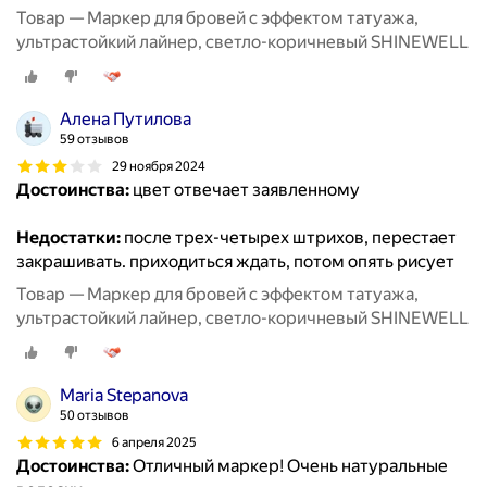
Товар — Маркер для бровей с эффектом татуажа,
ультрастойкий лайнер, светло-коричневый SHINEWELL
Алена Путилова
59 отзывов
29 ноября 2024
Достоинства:
цвет отвечает заявленному
Недостатки:
после трех-четырех штрихов, перестает
закрашивать. приходиться ждать, потом опять рисует
Товар — Маркер для бровей с эффектом татуажа,
ультрастойкий лайнер, светло-коричневый SHINEWELL
Maria Stepanova
50 отзывов
6 апреля 2025
Достоинства:
Отличный маркер! Очень натуральные