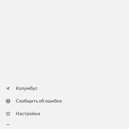
Колумбус
Сообщить об ошибке
Настройки
ya.ru