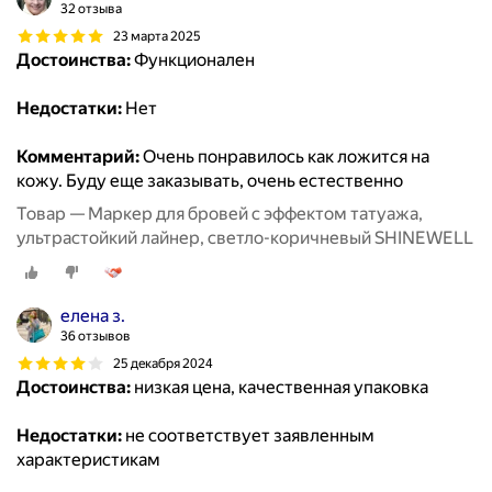
32 отзыва
23 марта 2025
Достоинства:
Функционален
Недостатки:
Нет
Комментарий:
Очень понравилось как ложится на
кожу. Буду еще заказывать, очень естественно
Товар — Маркер для бровей с эффектом татуажа,
ультрастойкий лайнер, светло-коричневый SHINEWELL
елена з.
36 отзывов
25 декабря 2024
Достоинства:
низкая цена, качественная упаковка
Недостатки:
не соответствует заявленным
характеристикам