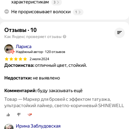
характеристикам
3
Не прорисовывает волоски
1
Отзывы
·
10
Как Яндекс проверяет отзывы
Лариса
Надёжный автор
120 отзывов
2 июля 2024
Достоинства:
отличный цвет, стойкий.
Недостатки:
не выявлено
Комментарий:
буду заказывать ещё
Товар — Маркер для бровей с эффектом татуажа,
ультрастойкий лайнер, светло-коричневый SHINEWELL
Ирина Заблудовская