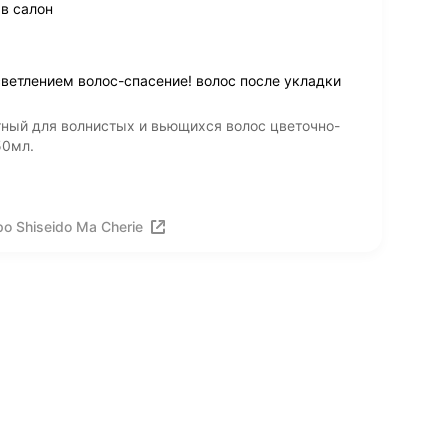
в салон
ветлением волос-спасение! волос после укладки
тный для волнистых и вьющихся волос цветочно-
50мл.
о Shiseido Ma Cherie