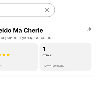
eido Ma Cherie
 спреи для укладки волос
1
отзыв
ки
Читать отзывы