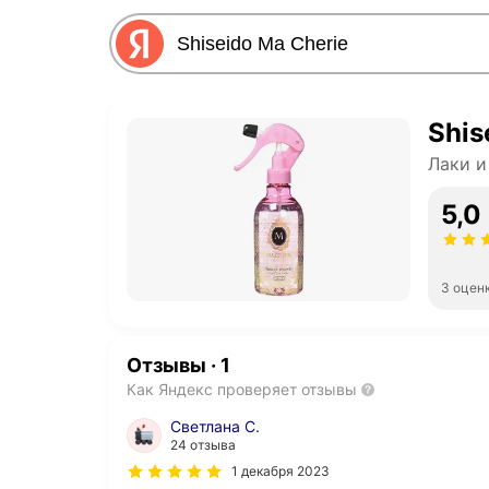
Shis
Лаки и
5,0
3 оцен
Отзывы
·
1
Как Яндекс проверяет отзывы
Светлана С.
24 отзыва
1 декабря 2023