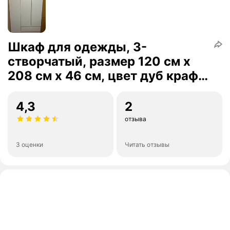
Шкаф для одежды, 3-
створчатый, размер 120 см x
208 см x 46 см, цвет дуб крафт/
золотистый
4,3
2
отзыва
3 оценки
Читать отзывы