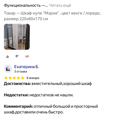
Функциональность —
…
Читать ещё
Товар — Шкаф-купе "Мэрия" , цвет венге / лоредо,
размер 220х60х170 см
Екатерина Б.
3 отзыва
6 января
Достоинства:
вместительный,хороший шкаф
Недостатки:
недостатков не нашли.
Комментарий:
отличный большой и просторный
шкаф,доставили очень быстро.