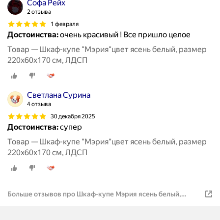
Софа Рейх
2 отзыва
1 февраля
Достоинства:
очень красивый ! Все пришло целое
Товар — Шкаф-купе "Мэрия"цвет ясень белый, размер
220х60х170 см, ЛДСП
Светлана Сурина
4 отзыва
30 декабря 2025
Достоинства:
супер
Товар — Шкаф-купе "Мэрия"цвет ясень белый, размер
220х60х170 см, ЛДСП
Больше отзывов про Шкаф-купе Мэрия ясень белый,
размер 220х60х170 см