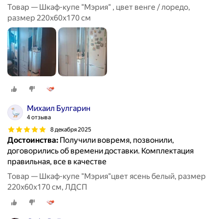
Товар — Шкаф-купе "Мэрия" , цвет венге / лоредо,
размер 220х60х170 см
Михаил Булгарин
4 отзыва
8 декабря 2025
Достоинства:
Получили вовремя, позвонили,
договорились об времени доставки. Комплектация
правильная, все в качестве
Товар — Шкаф-купе "Мэрия"цвет ясень белый, размер
220х60х170 см, ЛДСП