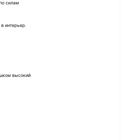
по силам
в интерьер.
ишком высокий