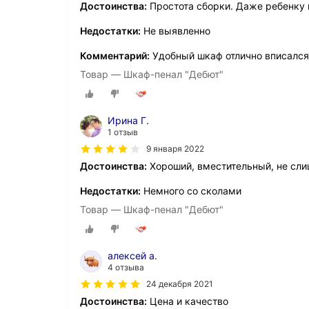
Достоинства:
Простота сборки. Даже ребенку 
Недостатки:
Не выявленно
Комментарий:
Удобный шкаф отлично вписался 
Товар — Шкаф-пенал "Дебют"
Ирина Г.
1 отзыв
9 января 2022
Достоинства:
Хороший, вместительный, не сл
Недостатки:
Немного со сколами
Товар — Шкаф-пенал "Дебют"
алексей а.
4 отзыва
24 декабря 2021
Достоинства:
Цена и качество